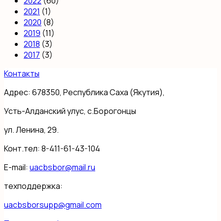
2022
(60)
2021
(1)
2020
(8)
2019
(11)
2018
(3)
2017
(3)
Контакты
Адрес: 678350, Республика Саха (Якутия),
Усть-Алданский улус, с.Борогонцы
ул. Ленина, 29.
Конт.тел: 8-411-61-43-104
E-mail:
uacbsbor@mail.ru
техподдержка:
uacbsborsupp@gmail.com